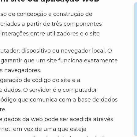
so de concepção e construção de
 criados a partir de três componentes
terações entre utilizadores e o site.
tador, dispositivo ou navegador local. O
é garantir que um site funciona exatamente
s navegadores.
 geração de código do site e a
 dados. O servidor é o computador
código que comunica com a base de dados
te.
e dados da web
pode ser acedida através
ernet, em vez de uma que esteja