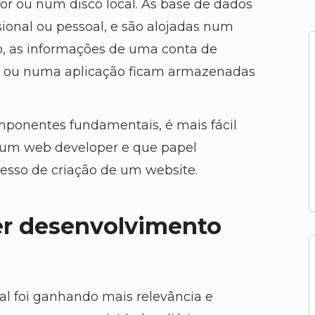
ou num disco local. As base de dados
sional ou pessoal, e são alojadas num
o, as informações de uma conta de
ne ou numa aplicação ficam armazenadas
mponentes fundamentais, é mais fácil
 um web developer e que papel
sso de criação de um website.
r desenvolvimento
l foi ganhando mais relevância e