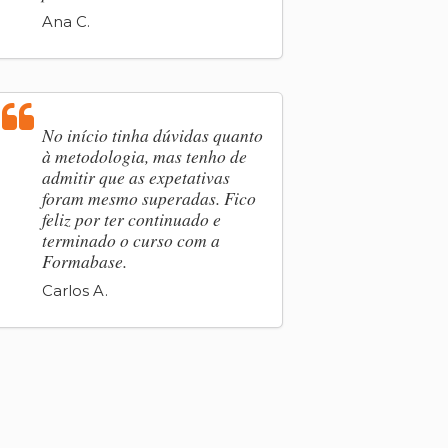
Ana C.
No início tinha dúvidas quanto
à metodologia, mas tenho de
admitir que as expetativas
foram mesmo superadas. Fico
feliz por ter continuado e
terminado o curso com a
Formabase.
Carlos A.