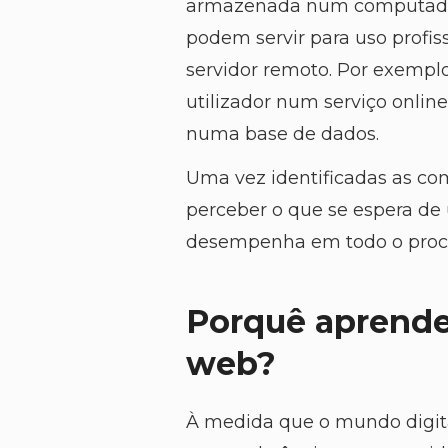
armazenada num computador 
podem servir para uso profis
servidor remoto. Por exempl
utilizador num serviço onli
numa base de dados.
Uma vez identificadas as co
perceber o que se espera de
desempenha em todo o proce
Porquê aprende
web?
À medida que o mundo digita