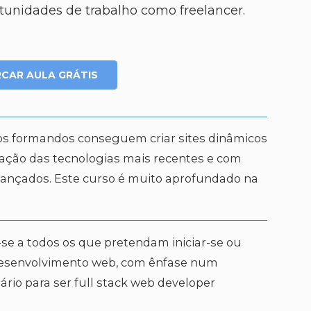
nidades de trabalho como freelancer.
CAR AULA GRÁTIS
, os formandos conseguem criar sites dinâmicos
lização das tecnologias mais recentes e com
nçados. Este curso é muito aprofundado na
-se a todos os que pretendam iniciar-se ou
desenvolvimento web, com ênfase num
rio para ser full stack web developer