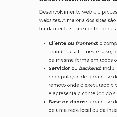
Desenvolvimento web é o proces
websites. A maioria dos sites são
fundamentais, que controlam as in
Cliente ou
frontend
:
o compu
grande desafio, neste caso, 
da mesma forma em todos o
Servidor ou
backend
:
Inclui
manipulação de uma base de
remoto onde é executado o 
e apresenta o conteúdo do si
Base de dados:
uma
base d
de uma rede local ou da int