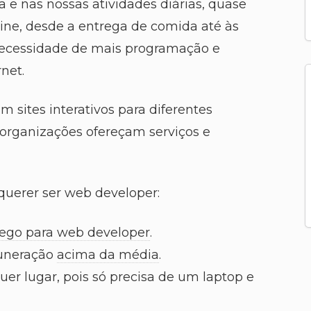
 e nas nossas atividades diárias, quase
ine, desde a entrega de comida até às
ecessidade de mais programação e
net.
 sites interativos para diferentes
 organizações ofereçam serviços e
querer ser web developer:
ego para web developer
.
uneração
acima da média
.
er lugar, pois só precisa de um laptop e