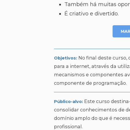
Também há muitas oportu
É criativo e divertido.
MAR
No final deste curso
Objetivos:
para a internet, através da uti
mecanismos e componentes ava
componente de programação.
Este curso destina
Público-alvo:
consolidar conhecimentos de 
domínio amplo do que é necessá
profissional.