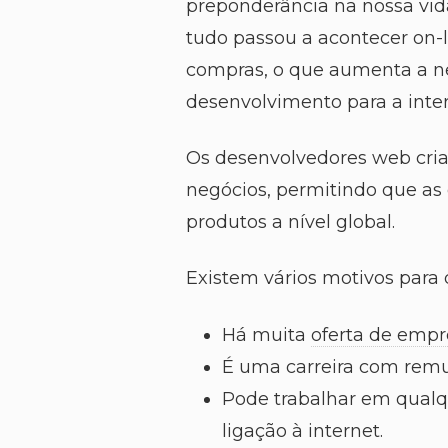
preponderância na nossa vida
tudo passou a acontecer on-l
compras, o que aumenta a n
desenvolvimento para a inter
Os desenvolvedores web criam
negócios, permitindo que as
produtos a nível global.
Existem vários motivos para 
Há muita
oferta de empr
É uma carreira com rem
Pode trabalhar em qualqu
ligação à internet.